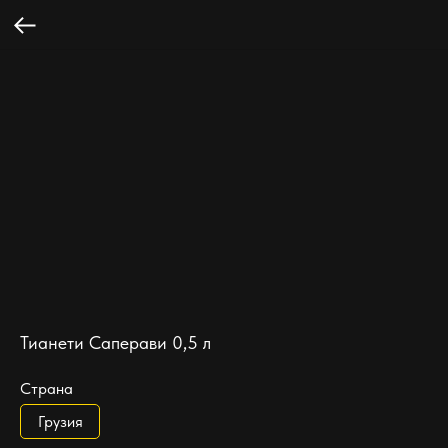
Тианети Саперави 0,5 л
Страна
Грузия