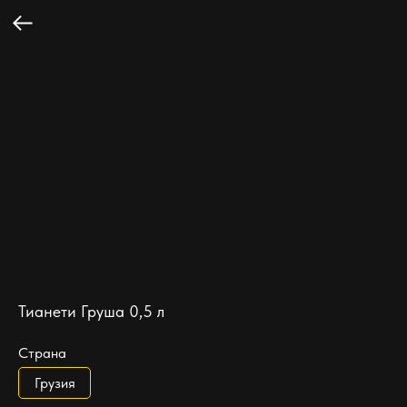
Тианети Груша 0,5 л
Страна
Грузия